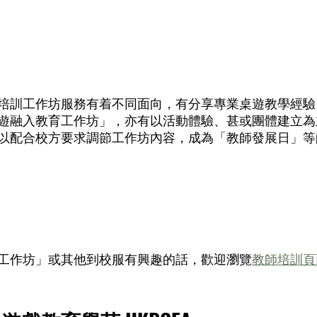
培訓工作坊服務有着不同面向，有分享專業桌遊教學經驗
遊融入教育工作坊」，亦有以活動體驗、甚或團體建立為
以配合校方要求調節工作坊內容，成為「教師發展日」等
工作坊」或其他到校服有興趣的話，歡迎瀏覽
教師培訓頁