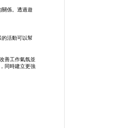
改善工作氣氛並
，同時建立更強