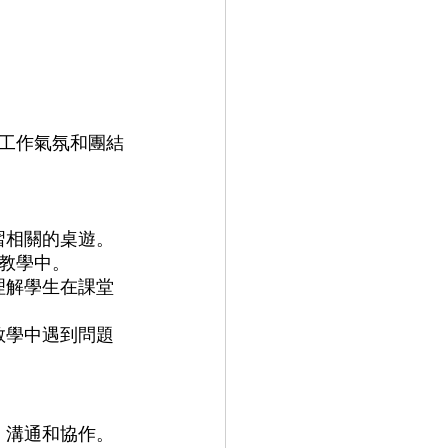
工作氣氛和團結
教學中。