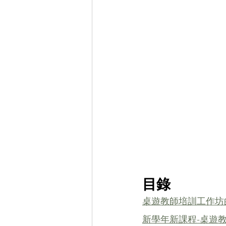
目錄
桌遊教師培訓工作坊
新學年新課程-桌遊