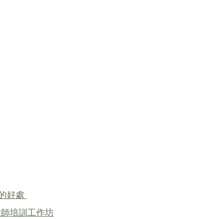
的好處 
教師培訓工作坊