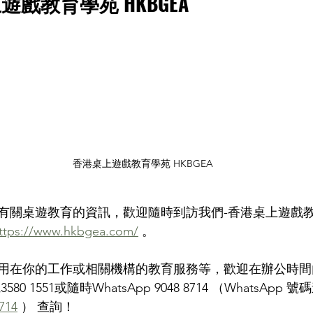
戲教育學苑 HKBGEA
香港桌上遊戲教育學苑 HKBGEA
有關桌遊教育的資訊，歡迎隨時到訪我們-香港桌上遊戲教
ttps://www.hkbgea.com/
 。
用在你的工作或相關機構的教育服務等，歡迎在辦公時間
 致電3580 1551或隨時WhatsApp 9048 8714 （WhatsApp 
714
 ） 查詢！