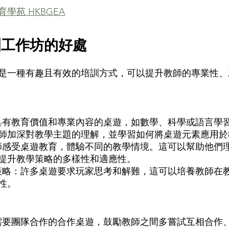
學苑 HKBGEA
訓工作坊的好處
是一種有趣且有效的培訓方式，可以提升教師的專業性、
師加深對教學主題的理解，並學習如何將桌遊元素應用於
提升教學策略的多樣性和適應性。 
性。 