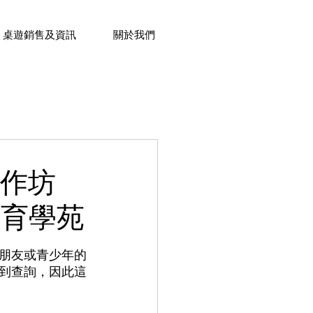
桌遊銷售及資訊
關於我們
學苑最新活動-銅鑼灣
工作坊
教育學苑
往活動
最新課程活動
朋友或青少年的
到查詢，因此這