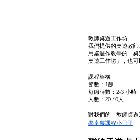
教師桌遊工作坊
我們提供的桌遊教師
用桌遊作教學的「桌
桌遊工作坊」，也可
課程架構
節數：1節
每節時數：2-3 小時
人數：20-60人
對我們的「教師桌遊
學桌遊課程小冊子