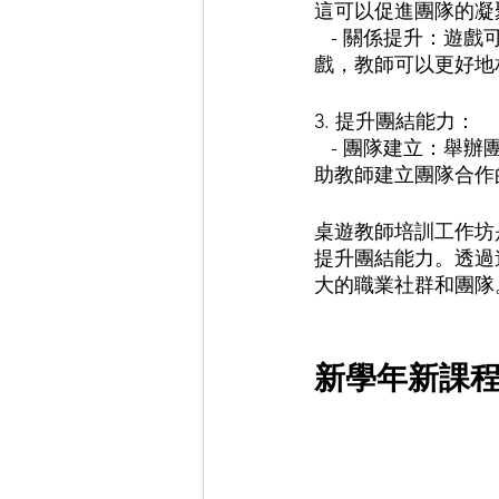
這可以促進團隊的凝
   - 關係提升：遊戲可以作為氣氛破冰的工具，幫助教師間建立更輕鬆、融洽的關係。透過遊
戲，教師可以更好地
3. 提升團結能力：
   - 團隊建立：舉辦團隊建設桌遊活動，讓教師進行團隊挑戰和合作任務。這樣的活動可以幫
助教師建立團隊合作
桌遊教師培訓工作坊
提升團結能力。透過
大的職業社群和團隊
新學年新課程