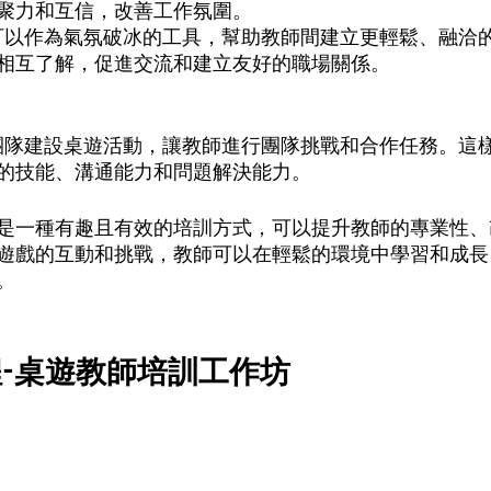
聚力和互信，改善工作氛圍。 
相互了解，促進交流和建立友好的職場關係。 
的技能、溝通能力和問題解決能力。 
是一種有趣且有效的培訓方式，可以提升教師的專業性、
遊戲的互動和挑戰，教師可以在輕鬆的環境中學習和成長
。
-桌遊教師培訓工作坊