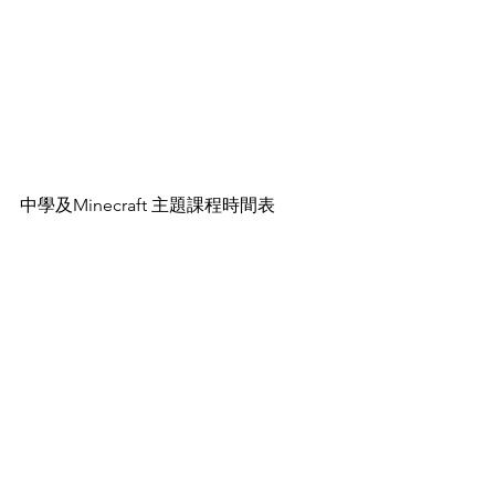
中學及Minecraft 主題課程時間表