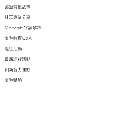
桌遊背後故事
社工專業分享
Minecraft 字詞解釋
桌遊教育Q&A
過往活動
最新課程活動
創新智力運動
桌遊體驗