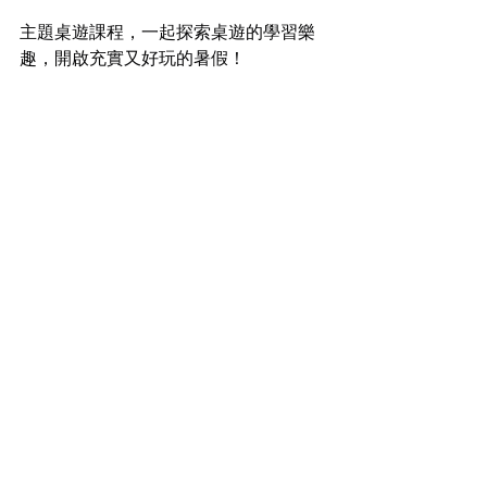
主題桌遊課程，一起探索桌遊的學習樂
趣，開啟充實又好玩的暑假！