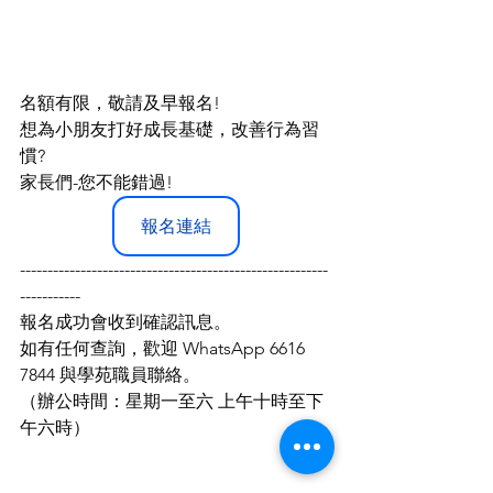
名額有限，敬請及早報名!
想為小朋友打好成長基礎，改善行為習
慣?
家長們-您不能錯過!
報名連結
--------------------------------------------------------
-----------
報名成功會收到確認訊息。
如有任何查詢，歡迎 WhatsApp 6616 
7844 與學苑職員聯絡。
（辦公時間：星期一至六 上午十時至下
午六時）