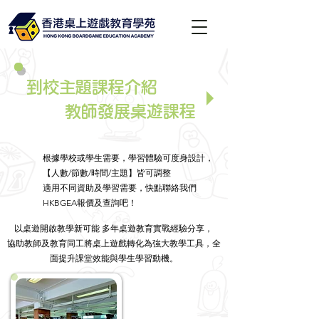
到校主題課程介紹
教師發展桌遊課程
根據學校或學生需要，學習體驗可度身設計，
【人數/節數/時間/主題】皆可調整
適用不同資助及學習需要，快點聯絡我們
HKBGEA報價及查詢吧！
以桌遊開啟教學新可能 多年桌遊教育實戰經驗分享，
協助教師及教育同工將桌上遊戲轉化為強大教學工具，全
面提升課堂效能與學生學習動機。