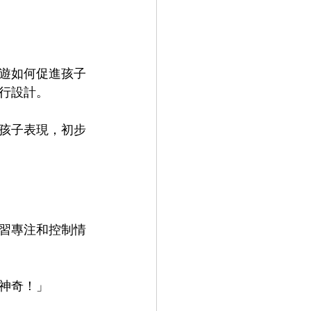
遊如何促進孩子
行設計。
孩子表現，初步
習專注和控制情
神奇！」