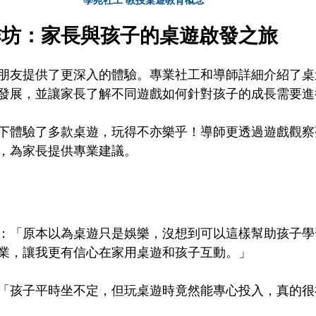
學苑社工 教授桌遊教育概念
作坊：家長與孩子的桌遊啟發之旅
朋友提供了更深入的體驗。專業社工和導師詳細介紹了桌
發展，並讓家長了解不同遊戲如何針對孩子的成長需要進
下體驗了多款桌遊，玩得不亦樂乎！導師更透過遊戲觀察
，為家長提供專業建議。
：「原本以為桌遊只是娛樂，沒想到可以這樣幫助孩子學
業，讓我更有信心在家用桌遊和孩子互動。」
「孩子平時坐不定，但玩桌遊時竟然能專心投入，真的很