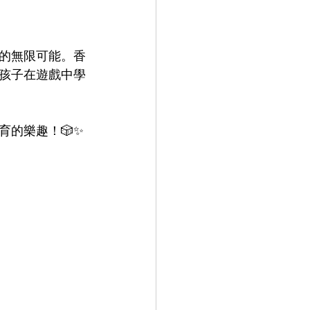
的無限可能。香
孩子在遊戲中學
的樂趣！🎲✨