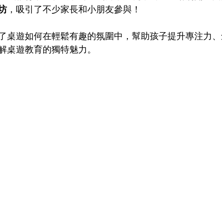
坊
，吸引了不少家長和小朋友參與！
了桌遊如何在輕鬆有趣的氛圍中，幫助孩子提升專注力、
解桌遊教育的獨特魅力。