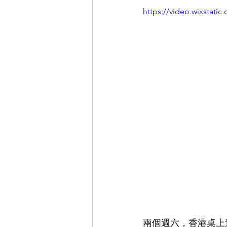
https://video.wixstat
兩個週六，香港桌上