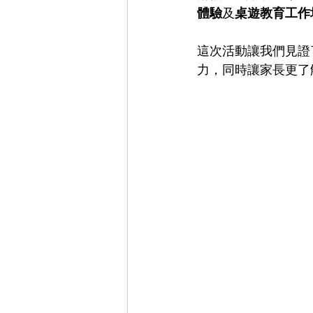
體驗
及
桌遊教育工作
這次活動讓我們見證
力，同時讓家長更了