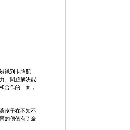
辨識到卡牌配
力、問題解決能
和合作的一面，
讓孩子在不知不
育的價值有了全