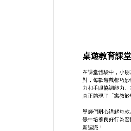
桌遊教育課
在課堂體驗中，小朋
對，每款遊戲都巧妙
力和手眼協調能力。
真正體現了「寓教於
導師們耐心講解每款
覺中培養良好行為習
新認識！