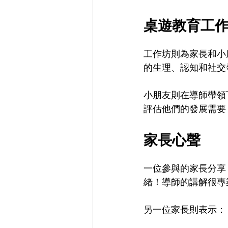
桌遊教育工
工作坊則為家長和小
的生理、認知和社交
小朋友則在導師帶領
評估他們的發展需要
家長心聲
一位參與的家長分享
緒！導師的講解很專
另一位家長則表示：