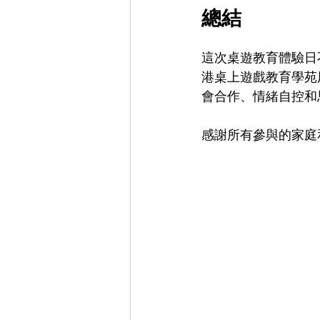
總結
這次桌遊教育體驗日
港桌上遊戲教育學苑
會合作、情緒自控和
感謝所有參與的家庭