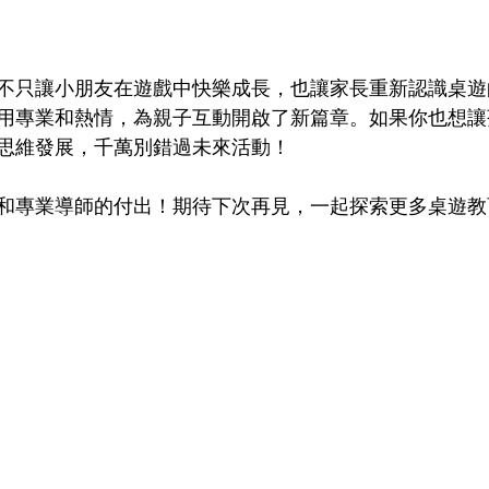
不只讓小朋友在遊戲中快樂成長，也讓家長重新認識桌遊
用專業和熱情，為親子互動開啟了新篇章。如果你也想讓
思維發展，千萬別錯過未來活動！
和專業導師的付出！期待下次再見，一起探索更多桌遊教育