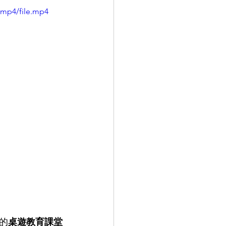
/mp4/file.mp4
的
桌遊教育課堂