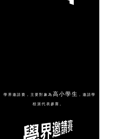
高小學生
​學界邀請賽，主要對象為
，邀請學
校派代表參賽。