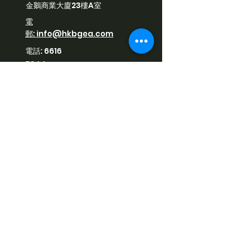
金鵝商業大廈23樓A室
​電
郵:
info@hkbgea.com
電話:
6616
7844
星期一至六 10:00 - 18:30
WhatsApp:
6616
7844
到校/機構服務
​電
郵:
info@hkbgea.com
電話:
3580 1551
星期一至五 10:00 - 18:30