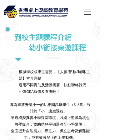
到校主題課程介紹
幼小銜接桌遊課程
根據學校或學生需要，【人數/節數/時間/主
題】皆可調整
適用不同資助及活動需要，快點聯絡我們
HKBGEA報價及查詢吧！
專為即將升讀小一的幼稚園高班學生（5–6歲）設
計的「小一適應課程」，
透過模擬真實小學課室環境，以桌上遊戲為核心
教學媒介，協助幼兒平穩過渡至小學階段，
全面提升自理能力、專注力、獨立思考及解難能
力，並有效激發正向上學動機。