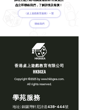
📩立即聯絡我們，了解詳情及報價！
《桌上遊戲教育服務》一覽
聯絡我們
​香港桌上遊戲教育有限公司
​HKBGEA
Copyright ©2025
by
www.hkbgea.com
.
All rights reserved.
學苑服務
​地址:
銅鑼灣軒尼詩道438-444號