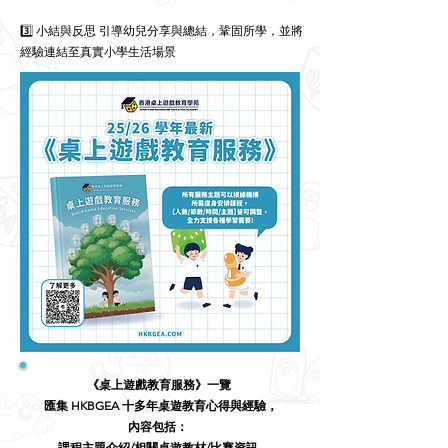
3️⃣ 小結與反思 引導幼兒分享與總結，鞏固所學，並將
經驗連結至真實小學生活場景
《桌上遊戲教育服務》一覽
匯集 HKBGEA 十多年桌遊教育心得與經驗，
內容包括：
課程主題介紹/相關桌遊教材/比賽資訊