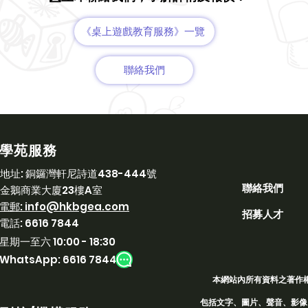
《桌上遊戲教育服務》一覽
聯絡我們
學苑服務
​地址:
銅鑼灣軒尼詩道438-444號
聯絡我們
金鵝商業大廈23樓A室
​電郵:
info@hkbgea.com
招募人才
電話:
6616 7844
星期一至六 10:00 - 18:30
WhatsApp: 6616 7844
本網站內所有資料之著作
包括文字、圖片、聲音、影像