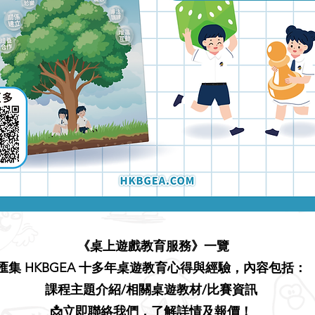
《桌上遊戲教育服務》一覽
匯集 HKBGEA 十多年桌遊教育心得與經驗，內容包括：
課程主題介紹/相關桌遊教材/比賽資訊
📩立即聯絡我們，了解詳情及報價！