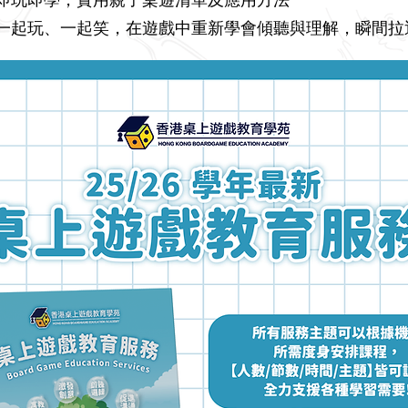
即玩即學，實用親子桌遊清單及應用方法
一起玩、一起笑，在遊戲中重新學會傾聽與理解，瞬間