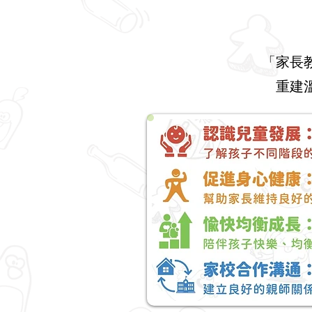
「家長
重建