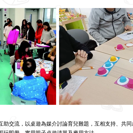
互助交流，以桌遊為媒介討論育兒難題，互相支持、共