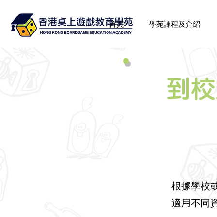
首頁
學苑課程及介紹
到校
根據學校
適用不同