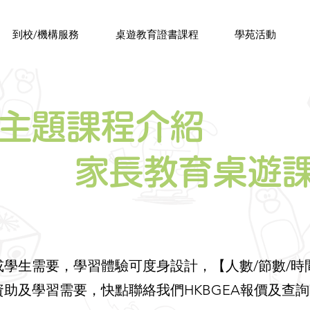
​到校/機構服務
桌遊教育證書課程
學苑活動
主題課程介紹
家長教育桌遊
或學生需要，學習體驗可度身設計，【人數/節數/時
資助及學習需要，快點聯絡我們HKBGEA報價及查