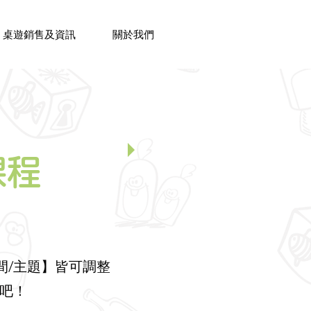
桌遊銷售及資訊
關於我們
課程
間/主題】皆可調整
詢吧！