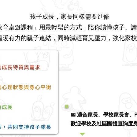
孩子成長，家長同樣需要進修
教育桌遊課程」用最輕鬆的方式，陪你讀懂孩子、讀
溫暖有力的親子連結，同時減輕育兒壓力，強化家校
📅 適合家長、學校家長會、
歡迎學校及社區團體查詢度