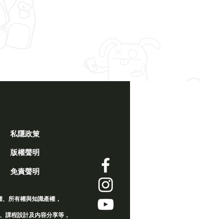
私隱政䇿
版權聲明
免責聲明
權、所有權與知識產權，
、課程設計及內容分享等，