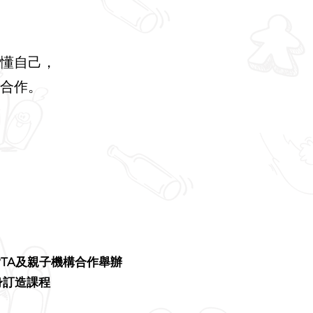
懂自己，
合作。
PTA及親子機構合作舉辦
身訂造課程