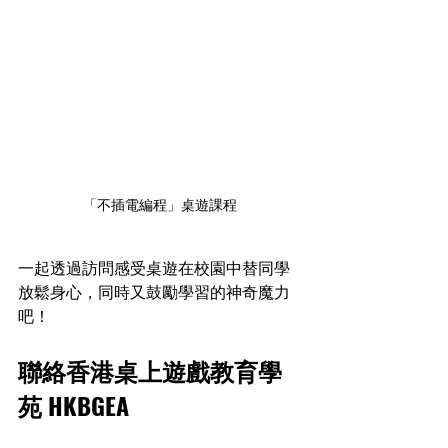
「不插電編程」桌遊課程
一起透過訪問感受桌遊在校園中替同學
放鬆身心，同時又鼓勵學習的神奇魔力
吧！
聯絡香港桌上遊戲教育學
苑 HKBGEA