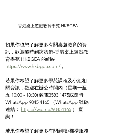
香港桌上遊戲教育學苑 HKBGEA
如果你也想了解更多有關桌遊教育的資
訊，歡迎隨時到訪我們-香港桌上遊戲教
育學苑 HKBGEA 的網站： 
https://www.hkbgea.com/
 。
若果你希望了解更多學苑課程及小組相
關資訊，歡迎在辦公時間內（星期一至
五 10:00 - 18:30) 致電3583 1475或隨時
WhatsApp 9045 4165 （WhatsApp 號碼
連結： 
https://wa.me/90454165
 ） 查
詢！
若果你希望了解更多有關到校/機構服務