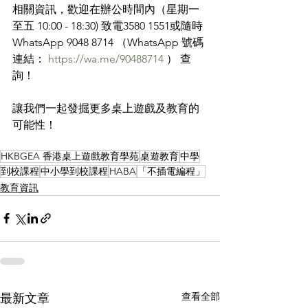
相關資訊，歡迎在辦公時間內（星期一
至五 10:00 - 18:30) 致電3580 1551或隨時
WhatsApp 9048 8714 （WhatsApp 號碼
連結： 
https://wa.me/90488714
 ） 查
詢！ 
讓我們一起發掘更多桌上遊戲及教育的
可能性！
HKBGEA 香港桌上遊戲教育學苑
桌遊教育
中學
到校課程
中小學到校課程
HABA
「不插電編程」
教育資訊
查看全部
最新文章