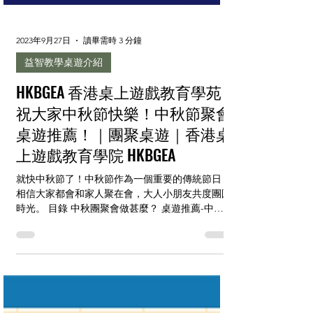
2023年9月27日
讀畢需時 3 分鐘
益智教學桌遊介紹
HKBGEA 香港桌上遊戲教育學苑
祝大家中秋節快樂！中秋節聚會
桌遊推薦！｜團聚桌遊｜香港桌
上遊戲教育學院 HKBGEA
就快中秋節了！中秋節作為一個重要的傳統節日，
相信大家都會和家人聚在會，大人小朋友共度團圓
時光。 目錄 中秋團聚會做甚麼？ 桌遊推薦-中秋
節特別篇 聯絡香港桌上遊戲教育學苑 HKBGEA 中
秋團聚會做甚麼？ 就快中秋節了！中秋節作為一
個重要的傳統節日，相信大家都會和家人聚在會...