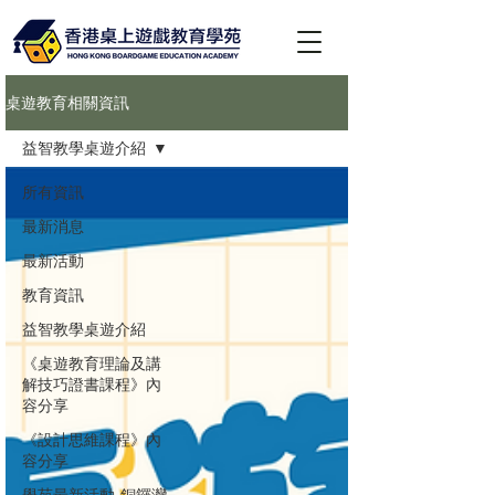
桌遊教育相關資訊
益智教學桌遊介紹
所有資訊
最新消息
最新活動
教育資訊
益智教學桌遊介紹
《桌遊教育理論及講
解技巧證書課程》內
容分享
《設計思維課程》內
容分享