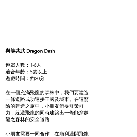
與龍共武 Dragon Dash	
遊戲人數：1-6人
適合年齡：5歲以上
遊戲時間：約20分
在一個充滿飛龍的森林中，我們要建造
一條道路成功連接王國及城市。在這驚
險的建造之旅中，小朋友們要群策群
力，躲避飛龍的同時建築出一條能穿越
龍之森林的安全道路！
小朋友需要一同合作，在順利避開飛龍