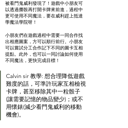
被看門鬼威利發現了！遊戲中小朋友可
以透過擲骰再打開卡牌來前進，過程中
更可使用不同魔法，要在威利趕上抵達
學魔法學院呀！ 
小朋友們在遊戲過程中需要一同合作找
出相應圖案，方可以順行前行。小朋友
可以嘗試分工合作記下不同的圖卡互相
提點。此外，也可以一同討論如何使用
不同魔法，更快完成目標！
Calvin sir 教學: 想合理降低遊戲
難度的話，可準許玩家互相檢視
卡牌，甚至移除其中一粒骰子 
(讓需要記憶的物品變少)；或不
用懷錶(減少看門鬼威利的移動
機會)。