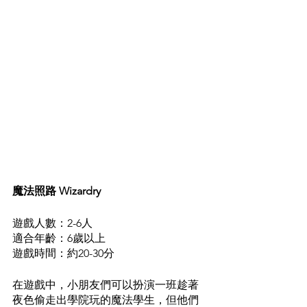
魔法照路 Wizardry
遊戲人數：2-6人
適合年齡：6歲以上
遊戲時間：約20-30分
在遊戲中，小朋友們可以扮演一班趁著
夜色偷走出學院玩的魔法學生，但他們