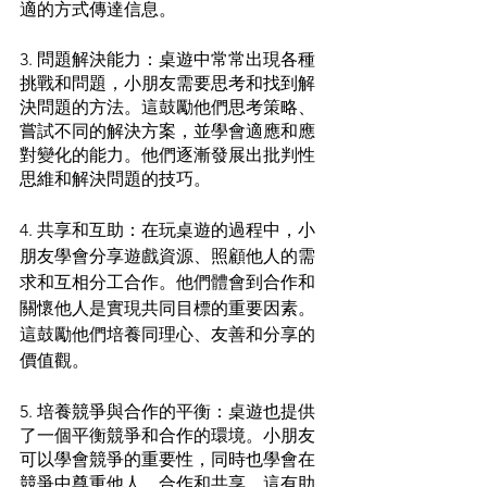
適的方式傳達信息。
3. 問題解決能力：桌遊中常常出現各種
挑戰和問題，小朋友需要思考和找到解
決問題的方法。這鼓勵他們思考策略、
嘗試不同的解決方案，並學會適應和應
對變化的能力。他們逐漸發展出批判性
思維和解決問題的技巧。
4. 共享和互助：在玩桌遊的過程中，小
朋友學會分享遊戲資源、照顧他人的需
求和互相分工合作。他們體會到合作和
關懷他人是實現共同目標的重要因素。
這鼓勵他們培養同理心、友善和分享的
價值觀。
5. 培養競爭與合作的平衡：桌遊也提供
了一個平衡競爭和合作的環境。小朋友
可以學會競爭的重要性，同時也學會在
競爭中尊重他人、合作和共享。這有助