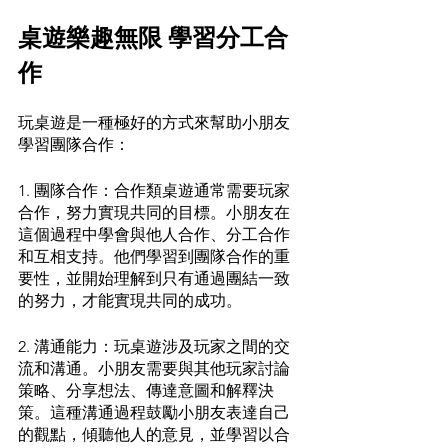
桌遊樂趣無限 學習分工合
作
玩桌遊是一種極好的方式來幫助小朋友
學習團隊合作： 
1. 團隊合作：合作類桌遊通常需要玩家
合作，努力實現共同的目標。小朋友在
這個過程中學會與他人合作、分工合作
和互相支持。他們學習到團隊合作的重
要性，並開始理解到只有通過團結一致
的努力，才能實現共同的成功。 
2. 溝通能力：玩桌遊涉及玩家之間的交
流和溝通。小朋友需要與其他玩家討論
策略、分享想法、傳達意圖和解釋決
策。這種溝通過程鼓勵小朋友表達自己
的觀點，傾聽他人的意見，並學習以合