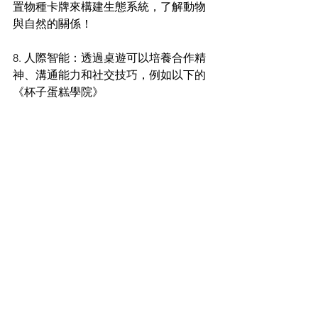
置物種卡牌來構建生態系統，了解動物
與自然的關係！
8. 人際智能：透過桌遊可以培養合作精
神、溝通能力和社交技巧，例如以下的
《杯子蛋糕學院》