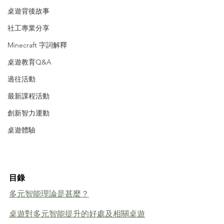
桌遊背後故事
社工專業分享
Minecraft 字詞解釋
桌遊教育Q&A
過往活動
最新課程活動
創新智力運動
桌遊體驗
目錄
多元智能理論是甚麼？
桌遊對多元智能提升的好處及相關桌遊