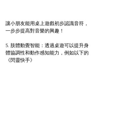
讓小朋友能用桌上遊戲初步認識音符，
一步步提高對音樂的興趣！
5. 肢體動覺智能：透過桌遊可以提升身
體協調性和動作感知能力，例如以下的
《閃靈快手》 