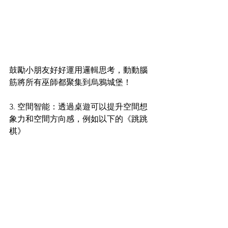
鼓勵小朋友好好運用邏輯思考，動動腦
筋將所有巫師都聚集到烏鴉城堡！
3. 空間智能：透過桌遊可以提升空間想
象力和空間方向感，例如以下的《跳跳
棋》