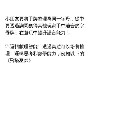
小朋友要將手牌整理為同一字母，從中
要透過詢問獲得其他玩家手中適合的字
母牌，在遊玩中提升語言能力！
2. 邏輯數理智能：透過桌遊可以培養推
理、邏輯思考和數學能力，例如以下的
《飛塔巫師》