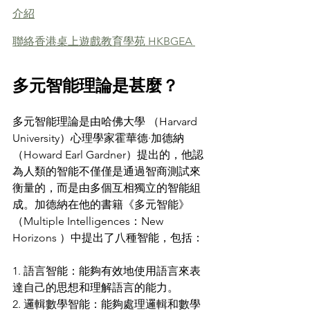
介紹
聯絡香港桌上遊戲教育學苑 HKBGEA 
多元智能理論是甚麼？
多元智能理論是由哈佛大學 （Harvard 
University）心理學家霍華德·加德納
（Howard Earl Gardner）提出的，他認
為人類的智能不僅僅是通過智商測試來
衡量的，而是由多個互相獨立的智能組
成。加德納在他的書籍《多元智能》
（Multiple Intelligences：New 
Horizons ）中提出了八種智能，包括：
1. 語言智能：能夠有效地使用語言來表
達自己的思想和理解語言的能力。
2. 邏輯數學智能：能夠處理邏輯和數學