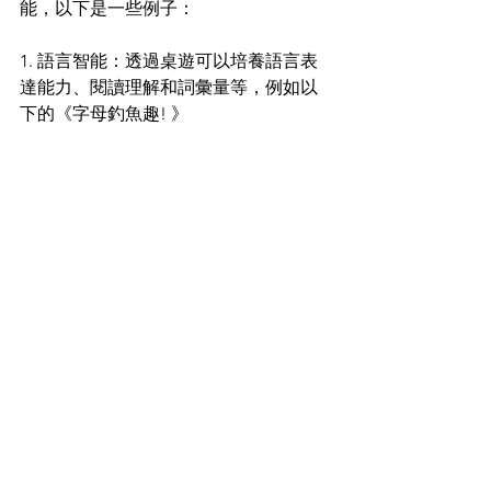
能，以下是一些例子：
1. 語言智能：透過桌遊可以培養語言表
達能力、閱讀理解和詞彙量等，例如以
下的《字母釣魚趣! 》