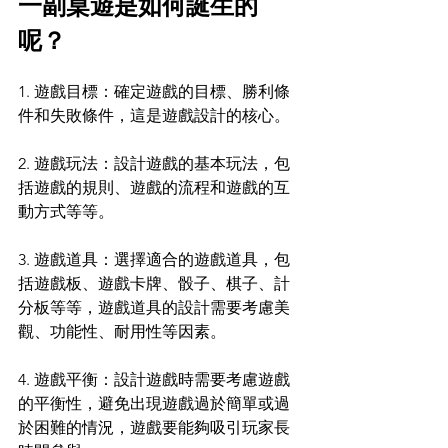
一副桌遊是如何誕生的
呢？
1. 遊戲目標：確定遊戲的目標、勝利條
件和失敗條件，這是遊戲設計的核心。
2. 遊戲玩法：設計遊戲的基本玩法，包
括遊戲的規則、遊戲的流程和遊戲的互
動方式等等。
3. 遊戲道具：選擇適合的遊戲道具，包
括遊戲板、遊戲卡牌、骰子、棋子、計
分板等等，遊戲道具的設計需要考慮美
觀、功能性、耐用性等因素。
4. 遊戲平衡：設計遊戲時需要考慮遊戲
的平衡性，避免出現遊戲過於簡單或過
於困難的情況，遊戲要能夠吸引玩家長