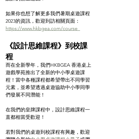
如果你也想了解更多我們暑期桌遊課程
2023的資訊，歡迎到訪相關頁面： 
https://www.hkbgea.com/course  
《設計思維課程》到校課
程
而在全新學年，我們HKBGEA 香港桌上
遊戲學苑推出了全新的中小學桌遊課
程！當中各種課程都希望帶出不同學習
元素，並希望透過桌遊協助中小學同學
們發展不同潛能！
在我們的皇牌課程中，設計思維課程一
直都相當受歡迎！
若對我們的桌遊到校課程有興趣，歡迎