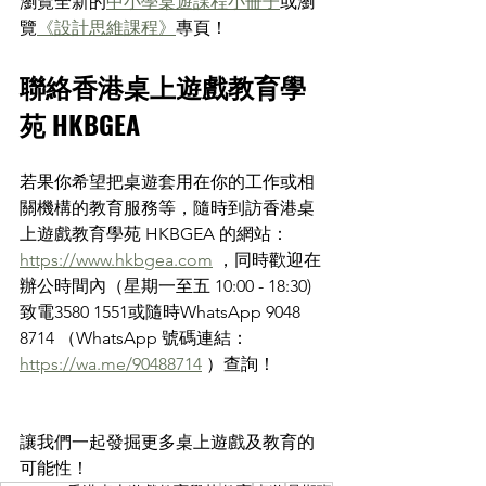
瀏覽全新的
中小學桌遊課程小冊子
或瀏
覽
《設計思維課程》
專頁！ 
聯絡香港桌上遊戲教育學
苑 HKBGEA 
若果你希望把桌遊套用在你的工作或相
關機構的教育服務等，隨時到訪香港桌
上遊戲教育學苑 HKBGEA 的網站： 
https://www.hkbgea.com
 ，同時歡迎在
辦公時間內（星期一至五 10:00 - 18:30) 
致電3580 1551或隨時WhatsApp 9048 
8714 （WhatsApp 號碼連結： 
https://wa.me/90488714
 ）查詢！
讓我們一起發掘更多桌上遊戲及教育的
可能性！