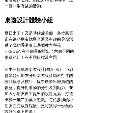
一個非常有益的活動。
桌遊設計體驗小組 
夏日來了！又是時候放暑假，各位家長
正在為小朋友找尋合適又有趣的暑期活
動？我們香港桌上遊戲教育學苑 
HKBGEA 在今個暑假推出了六個不同的
桌遊小組！有不同目標及主題！
其中一個就是桌遊設計體驗小組，小組
會帶領小朋友分析桌遊設計師所打造的
設計概念及技巧，從中啟發出學員們的
創意，提升對事物的分析及判斷力。並
加入小朋友自主提出的設計元素，打造
出獨一無二的桌上遊戲。每位參加的小
朋友在完成課程後，更可獲得一份自己
設計的桌上遊戲！ 