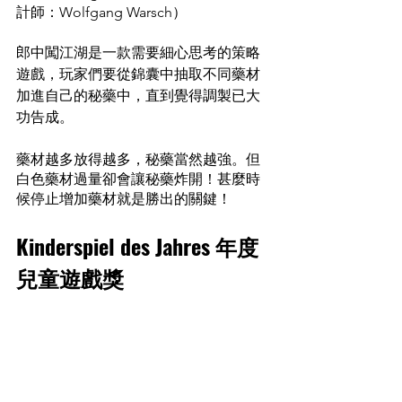
計師：Wolfgang Warsch）
郎中闖江湖是一款需要細心思考的策略
遊戲，玩家們要從錦囊中抽取不同藥材
加進自己的秘藥中，直到覺得調製已大
功告成。
藥材越多放得越多，秘藥當然越強。但
白色藥材過量卻會讓秘藥炸開！甚麼時
候停止增加藥材就是勝出的關鍵！
Kinderspiel des Jahres 年度
兒童遊戲獎