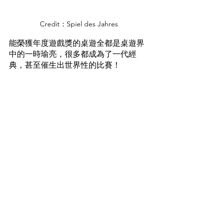
Credit：Spiel des Jahres 
能榮獲年度遊戲獎的桌遊全都是桌遊界
中的一時瑜亮，很多都成為了一代經
典，甚至催生出世界性的比賽！