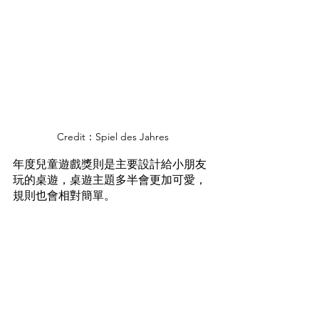
Credit：Spiel des Jahres 
年度兒童遊戲獎則是主要設計給小朋友
玩的桌遊，桌遊主題多半會更加可愛，
規則也會相對簡單。