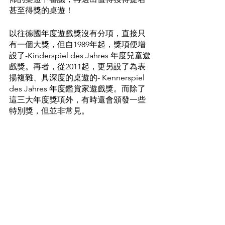
甚至得獎的桌遊！
以往德國年度遊戲獎沒有分項，直接只
有一個大獎，但自1989年起，獎項便增
設了-Kinderspiel des Jahres 年度兒童遊
戲獎。再者，從2011起，更另設了為表
揚複雜、具深度的桌遊的- Kennerspiel 
des Jahres 年度鑑賞家遊戲獎。而除了
這三大年度獎項外，有時還會頒發一些
特別獎，但並非常見。   