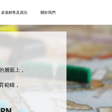
桌遊銷售及資訊
關於我們
的層面上，
育範疇，
ARN