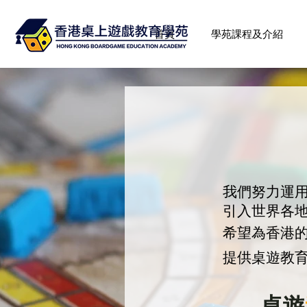
首頁
學苑課程及介紹
我們努力運
引入世界各
希望為香港
提供桌遊教
桌遊