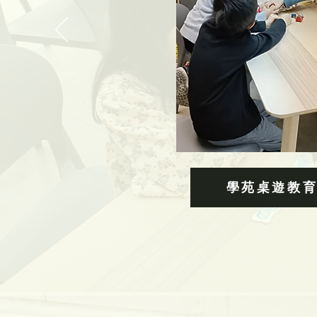
學苑桌遊教