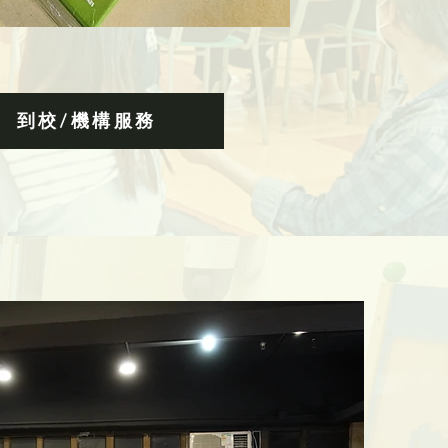
到校/機構服務