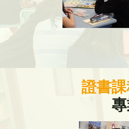
證書課
專