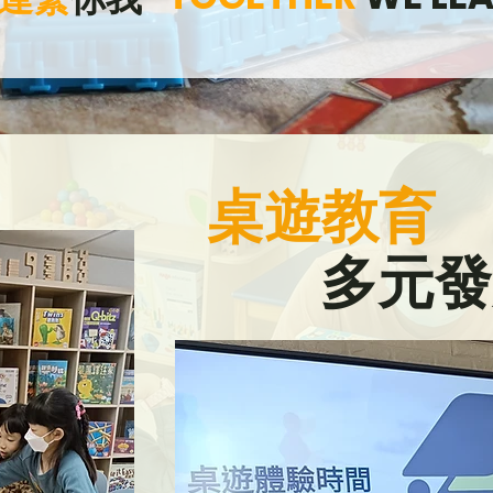
桌遊教育
​多元