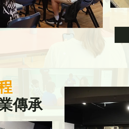
程
業傳承