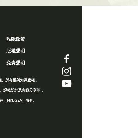
私隱政䇿
版權聲明
免責聲明
權、所有權與知識產權，
、課程設計及內容分享等，
（HKBGEA）所有。