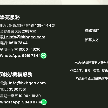
學苑服務
​地址:
銅鑼灣軒尼詩道438-444號
聯絡我們
金鵝商業大廈23樓A室
​電郵:
info@hkbgea.com
招募人才
電話:
6616 7844
星期一至六 10:00 - 18:30
WhatsApp: 6616 7844
本網站內所有資料之著作
包括文字、圖片、聲音、影像
到校/機構服務
均為香港桌上遊戲教育學苑
​電郵:
info@hkbgea.com
電話:
3580 1551
星期一至五 10:00 - 18:30
WhatsApp: 9048 8714