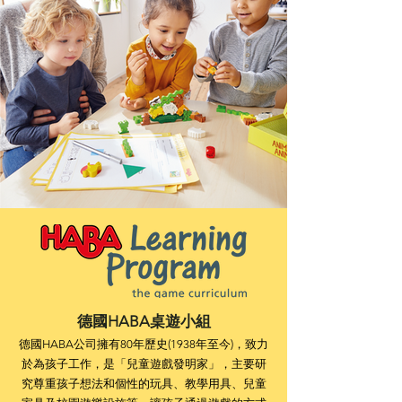
德國HABA桌遊小組
德國HABA公司擁有80年歷史(1938年至今)，致力
於為孩子工作，是「兒童遊戲發明家」，主要研
究尊重孩子想法和個性的玩具、教學用具、兒童