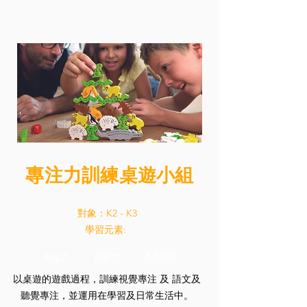
專注力訓練桌遊小組
對象：K2 - K3
學習元素:
溝通合作
專注力
觀察力
以桌遊的遊戲過程，訓練視覺專注 及 語文及
聽覺專注，並運用在學習及日常生活中。