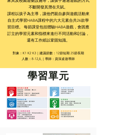
家具及校園遊樂設施等，讓孩子通過遊戲的方式
不斷開發其潛在天賦。
課程以孩子為主導，讓他們親自參與遊戲活動來
自主式學習HABA課程中的六大元素合共26款學
習目標。 每節課堂包括體驗HABA遊戲，會因應
訂立的學習元素和指標來進行不同活動和討論，
還有工作紙以鞏固知識。
對象：K1 K2 K3｜建議節數：12節短期 25節長期
人數：8-12人｜導師：資深桌遊導師
​學習單元