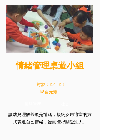
情緒管理桌遊小組
對象：K2 - K3
學習元素:
情緒管理
社交
讓幼兒理解甚麼是情緒，接納及用適當的方
式表達自己情緒，從而懂得關愛別人。