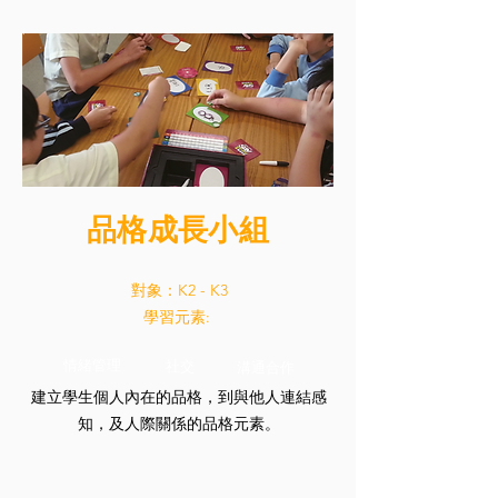
品格成長小組
對象：K2 - K3
學習元素:
溝通合作
情緒管理
社交
建立學生個人內在的品格，到與他人連結感
知，及人際關係的品格元素。