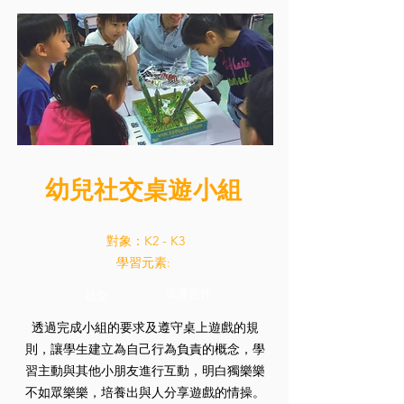
幼兒社交桌遊小組
對象：K2 - K3
學習元素:
溝通合作
社交
透過完成小組的要求及遵守桌上遊戲的規
則，讓學生建立為自己行為負責的概念，學
習主動與其他小朋友進行互動，明白獨樂樂
不如眾樂樂，培養出與人分享遊戲的情操。