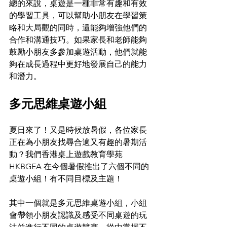
總的來說，桌遊是一種非常有趣和有效
的學習工具，可以幫助小朋友在學習策
略和大局觀的同時，還能夠增強他們的
合作和溝通技巧。如果家長和老師能夠
鼓勵小朋友多參加桌遊活動，他們就能
夠在成長過程中更好地發展自己的能力
和潛力。
多元思維桌遊小組
夏日來了！又是時候放暑假，各位家長
正在為小朋友找尋合適又有趣的暑期活
動？我們香港桌上遊戲教育學苑 
HKBGEA 在今個暑假推出了六個不同的
桌遊小組！有不同目標及主題！
其中一個就是多元思維桌遊小組，小組
會帶領小朋友認識及感受不同桌遊的玩