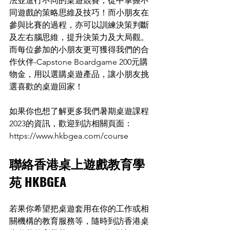
法並進行不同的桌遊競賽，從中掌握不
同遊戲的策略思維及技巧！而小朋友在
參與比賽的過程，亦可以訓練決策判斷
及左右腦思維，提升決策力及大局觀。
而每位參加的小朋友更可獲得我們的合
作伙伴-Capstone Boardgame 200元購
物金，用以選購桌遊產品，讓小朋友挑
選喜歡的桌遊回家！
如果你也想了解更多我們暑期桌遊課程
2023的資訊，歡迎到訪相關頁面：
https://www.hkbgea.com/course
聯絡香港桌上遊戲教育學
苑 HKBGEA 
若果你希望把桌遊套用在你的工作或相
關機構的教育服務等，隨時到訪香港桌