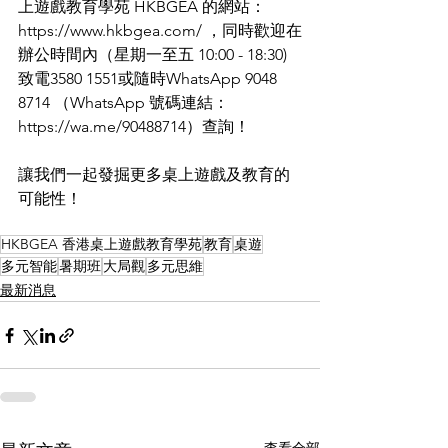
上遊戲教育學苑 HKBGEA 的網站：
https://www.hkbgea.com/ ，同時歡迎在
辦公時間內（星期一至五 10:00 - 18:30) 
致電3580 1551或隨時WhatsApp 9048 
8714 （WhatsApp 號碼連結： 
https://wa.me/90488714）查詢！
讓我們一起發掘更多桌上遊戲及教育的
可能性！
HKBGEA 香港桌上遊戲教育學苑
教育
桌遊
多元智能
暑期班
大局觀
多元思維
最新消息