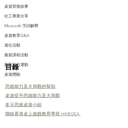
桌遊背後故事
社工專業分享
Minecraft 字詞解釋
桌遊教育Q&A
過往活動
最新課程活動
目錄
創新智力運動
桌遊體驗
思維能力及大局觀的幫助
桌遊提升思維能力及大局觀
多元思維桌遊小組
聯絡香港桌上遊戲教育學苑 HKBGEA 