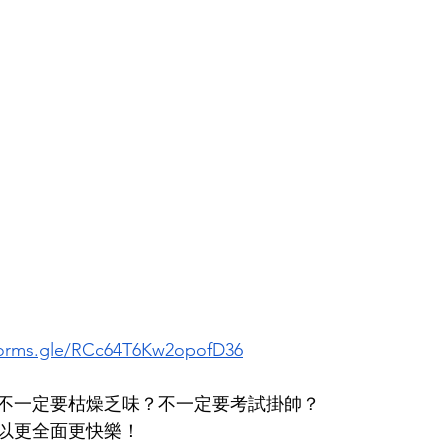
/forms.gle/RCc64T6Kw2opofD36
不一定要枯燥乏味？不一定要考試掛帥？
以更全面更快樂！