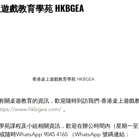
戲教育學苑 HKBGEA
香港桌上遊戲教育學苑 HKBGEA
有關桌遊教育的資訊，歡迎隨時到訪我們-香港桌上遊戲教
ttps://www.hkbgea.com/
 。
苑課程及小組相關資訊，歡迎在辦公時間內（星期一至五 10:
475或隨時WhatsApp 9045 4165 （WhatsApp 號碼連結： 