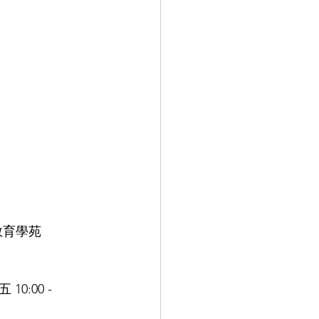
育學苑 
00 - 