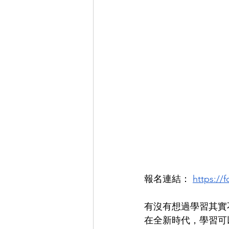
報名連結： 
https:/
有沒有想過學習其實
在全新時代，學習可