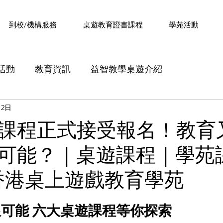
​到校/機構服務
桌遊教育證書課程
學苑活動
活動
教育資訊
益智教學桌遊介紹
月2日
證書課程》內容分享
《設計思維課程》內容分享
課程正式接受報名！教育
可能？｜桌遊課程｜學苑
分享
Minecraft 字詞解釋
桌遊教育Q&A
過
A 香港桌上遊戲教育學苑
可能 六大桌遊課程等你探索