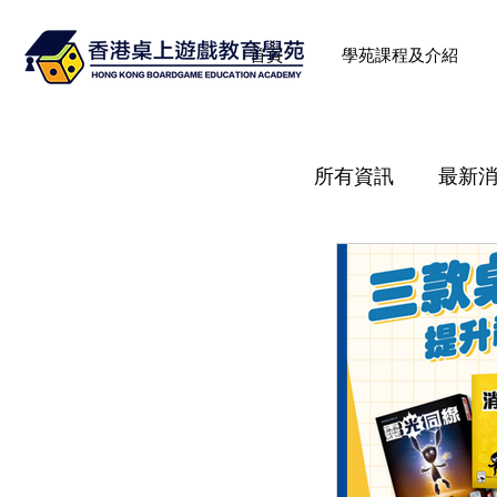
首頁
學苑課程及介紹
所有資訊
最新
《桌遊教育理
學苑最新活動-
桌遊教育Q&A