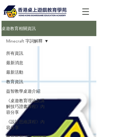
桌遊教育相關資訊
Minecraft 字詞解釋
所有資訊
最新消息
最新活動
教育資訊
益智教學桌遊介紹
《桌遊教育理論及講
解技巧證書課程》內
容分享
《設計思維課程》內
容分享