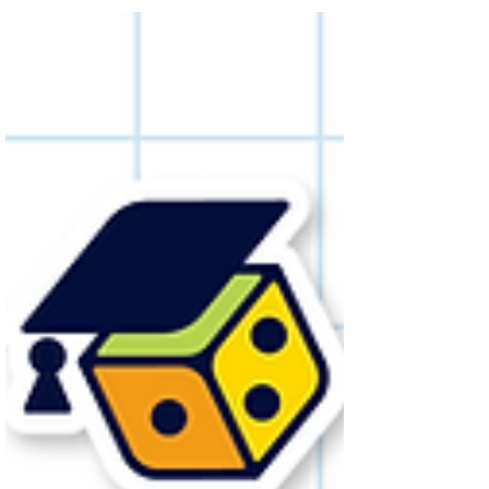
友其實是相輔相長的關係，兩者之間需要有更多互
動和理解，而正正透過遊戲能夠達致這效果。因
此...