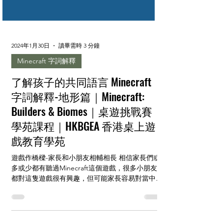
2024年1月30日
讀畢需時 3 分鐘
Minecraft 字詞解釋
了解孩子的共同語言 Minecraft
字詞解釋-地形篇｜Minecraft:
Builders & Biomes｜桌遊挑戰賽｜
學苑課程｜HKBGEA 香港桌上遊
戲教育學苑
遊戲作橋樑-家長和小朋友相輔相長 相信家長們或
多或少都有聽過Minecraft這個遊戲，很多小朋友
都對這隻遊戲很有興趣，但可能家長容易對當中的
話題、用字感到一頭霧水。 我們相信家長和小朋