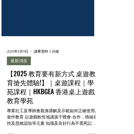
2025年5月9日
讀畢需時 3 分鐘
最新消息
【2025 教育要有新方式 桌遊教
育搶先體驗!】｜桌遊課程｜學
苑課程｜HKBGEA 香港桌上遊戲
教育學苑
專業社工及導師會親身講解及示範如何正確使用桌
遊作教育 以遊戲軟性地讓孩子體會-合作，情緒自
控及思維認知等元素 知識及良好行為不需死記硬