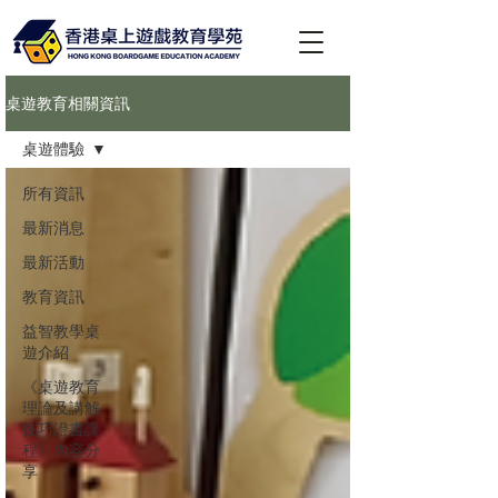
桌遊教育相關資訊
桌遊體驗
所有資訊
最新消息
最新活動
教育資訊
益智教學桌
遊介紹
《桌遊教育
理論及講解
技巧證書課
程》內容分
享