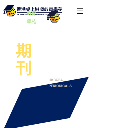
教育
學苑
期
刊
HKBGEA
PERIODICALS