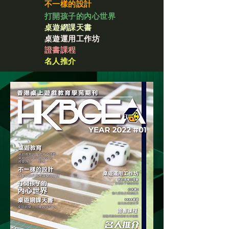
不一樣的設計
打開孩子的內心世界
桌遊網課天書
桌遊運用工作坊
證書課程
名人推介