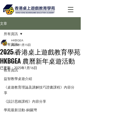
文章
所有資訊
HKBGEA
所有資訊
2025年1月15日
2025 香港桌上遊戲教育學苑
最新消息
HKBGEA 農曆新年桌遊活動
最新活動
已更新：
2025年1月16日
教育資訊
益智教學桌遊介紹
《桌遊教育理論及講解技巧證書課程》內容分
享
《設計思維課程》內容分享
學苑最新活動-銅鑼灣