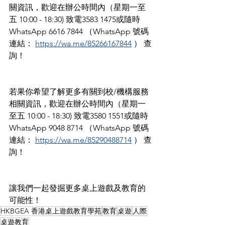
關資訊，歡迎在辦公時間內（星期一至
五 10:00 - 18:30) 致電3583 1475或隨時
WhatsApp 6616 7844 （WhatsApp 號碼
連結： 
https://wa.me/85266167844
 ） 查
詢！
若果你希望了解更多有關到校/機構服務
相關資訊，歡迎在辦公時間內（星期一
至五 10:00 - 18:30) 致電3580 1551或隨時
WhatsApp 9048 8714 （WhatsApp 號碼
連結： 
https://wa.me/85290488714
 ） 查
詢！ 
讓我們一起發掘更多桌上遊戲及教育的
可能性！
HKBGEA 香港桌上遊戲教育學苑
教育
桌遊
人際
桌遊教育