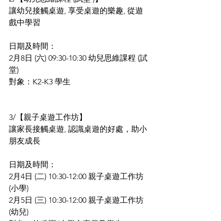
讓幼兒接觸桌遊, 享受桌遊的樂趣, 從遊
戲中學習  
日期及時間：
2月8日 (六) 09:30-10:30 幼兒思維課程 (試
堂)
對象：K2-K3 學生
3/【親子桌遊工作坊】
讓家長接觸桌遊, 認識桌遊的好處，助小
朋友成長 
日期及時間：
2月4日 (二) 10:30-12:00 親子桌遊工作坊 
(小學)
2月5日 (三) 10:30-12:00 親子桌遊工作坊 
(幼兒)