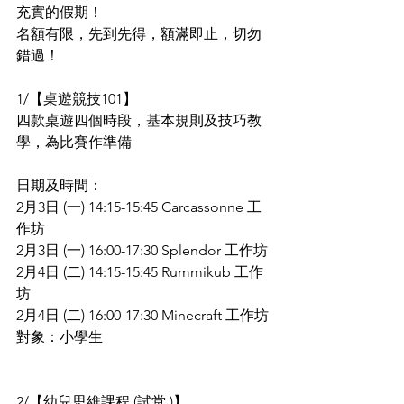
充實的假期！ 
名額有限，先到先得，額滿即止，切勿
錯過！ 
1/【桌遊競技101】    
四款桌遊四個時段，基本規則及技巧教
學，為比賽作準備
日期及時間：
2月3日 (一) 14:15-15:45 Carcassonne 工
作坊
2月3日 (一) 16:00-17:30 Splendor 工作坊
2月4日 (二) 14:15-15:45 Rummikub 工作
坊
2月4日 (二) 16:00-17:30 Minecraft 工作坊
對象：小學生
2/【幼兒思維課程 (試堂 )】