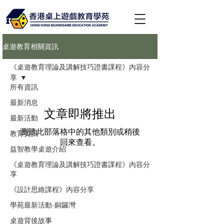
桌遊教育相關資訊
《桌遊教育理論及講解技巧證書課程》內容分
享
所有資訊
最新消息
文章即將推出
最新活動
瀏覽此部落格中的其他類別或稍後
教育資訊
回來查看。
益智教學桌遊介紹
《桌遊教育理論及講解技巧證書課程》內容分
享
《設計思維課程》內容分享
學苑最新活動-銅鑼灣
桌遊背後故事