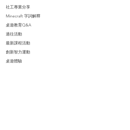
社工專業分享
Minecraft 字詞解釋
桌遊教育Q&A
過往活動
最新課程活動
創新智力運動
桌遊體驗